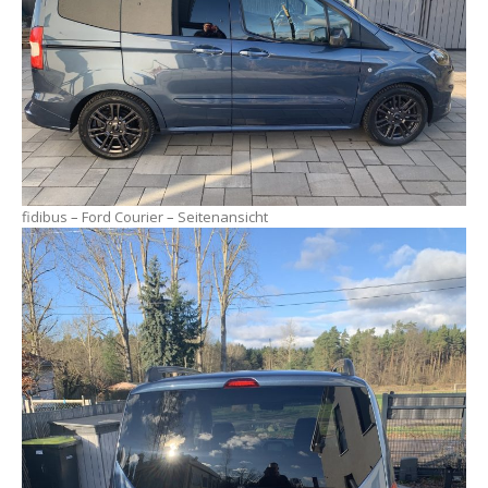
fidibus – Ford Courier – Seitenansicht