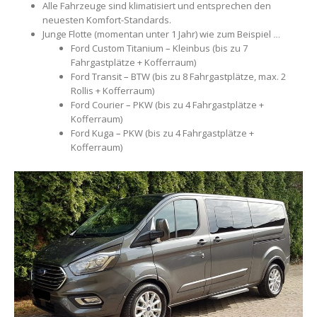
Alle Fahrzeuge sind klimatisiert und entsprechen den
neuesten Komfort-Standards.
Junge Flotte (momentan unter 1 Jahr) wie zum Beispiel …
Ford Custom Titanium – Kleinbus (bis zu 7
Fahrgastplätze + Kofferraum)
Ford Transit – BTW (bis zu 8 Fahrgastplätze, max. 2
Rollis + Kofferraum)
Ford Courier – PKW (bis zu 4 Fahrgastplätze +
Kofferraum)
Ford Kuga – PKW (bis zu 4 Fahrgastplätze +
Kofferraum)