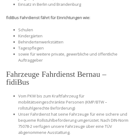
Einsatz in Berlin und Brandenburg
fidiBus Fahrdienst fährt für Einrichtungen wie:
Schulen
Kindergärten
Behindertenwerkstätten
Tagespflegen
sowie für weitere private, gewerbliche und öffentliche
Auftraggeber
Fahrzeuge Fahrdienst Bernau –
fidiBus
Vom PKW bis zum Kraftfahrzeug für
mobilitätseingeschränkte Personen (KMP/BTW –
rollstuhlgerechte Beförderung)
Unser Fahrdienst hat seine Fahrzeuge für eine sichere und
bequeme Rollstuhlbeförderung umgerüstet. Nach DIN-Norm
75078-2 verfügen unsere Fahrzeuge über eine TÜV
abgenommene Ausstattung.