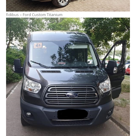
fidibus – Ford Custom Titanium